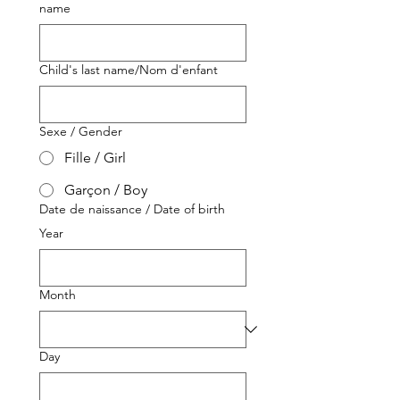
name
Child's last name/Nom d'enfant
Sexe / Gender
Fille / Girl
Garçon / Boy
Date de naissance / Date of birth
Year
Month
Day