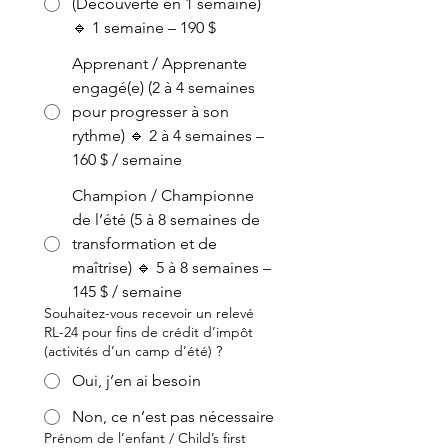
(Découverte en 1 semaine)
🔹 1 semaine – 190 $
Apprenant / Apprenante
engagé(e) (2 à 4 semaines
pour progresser à son
rythme) 🔹 2 à 4 semaines –
160 $ / semaine
Champion / Championne
de l’été (5 à 8 semaines de
transformation et de
maîtrise) 🔹 5 à 8 semaines –
145 $ / semaine
Souhaitez-vous recevoir un relevé
RL-24 pour fins de crédit d’impôt
(activités d’un camp d’été) ?
Oui, j’en ai besoin
Non, ce n’est pas nécessaire
Prénom de l’enfant / Child’s first